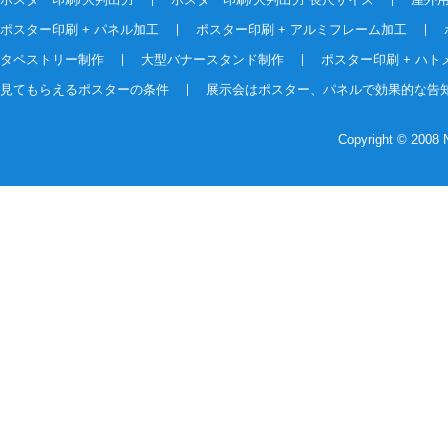
ポスター印刷 + パネル加工
ポスター印刷 + アルミフレーム加工
タペストリー制作
大型バナースタンド制作
ポスター印刷 + ハト
見てもらえるポスターの条件
展示会はポスター、パネルで効果的な告
Copyright © 2008 