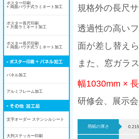
ポスター印刷
規格外の長尺
+ 両面パウチ式ラミネート加工
ポスター長尺印刷
透過性の高いフ
+ 片面ラミネート加工
面が差し替え
ポスター長尺印刷
+ 両面パウチ式ラミネート加工
また、窓ガラ
パネル加工
幅1030mm × 
アルミフレーム加工
研修会、展示会
文字オーダー ステンシルシート
用紙の厚さ
0.21
大判ステッカー印刷