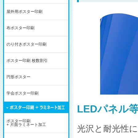
屋外用ポスター印刷
布ポスター印刷
のり付きポスター印刷
ポスター印刷 枚数割引
円形ポスター
学会ポスター印刷
LEDパネル
ポスター印刷
+ 片面ラミネート加工
光沢と耐光性に