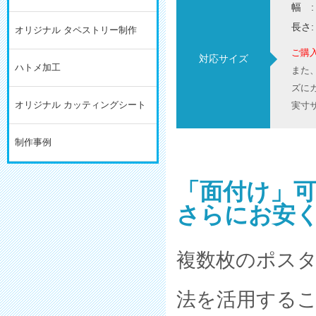
幅 : 
長さ: 
オリジナル タペストリー制作
ご購
対応サイズ
ハトメ加工
また
ズに
オリジナル カッティングシート
実寸
制作事例
「面付け」可
さらにお安
複数枚のポス
法を活用する