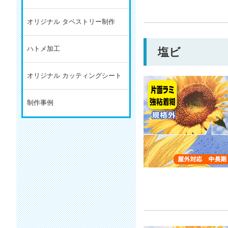
オリジナル タペストリー制作
ハトメ加工
塩ビ
オリジナル カッティングシート
制作事例