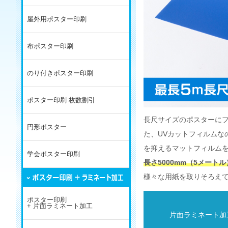
屋外用ポスター印刷
布ポスター印刷
のり付きポスター印刷
ポスター印刷 枚数割引
長尺サイズのポスターにフ
円形ポスター
た、UVカットフィルムな
を抑えるマットフィルム
学会ポスター印刷
長さ5000mm（5メート
様々な用紙を取りそろえ
ポスター印刷
+ 片面ラミネート加工
片面ラミネート加