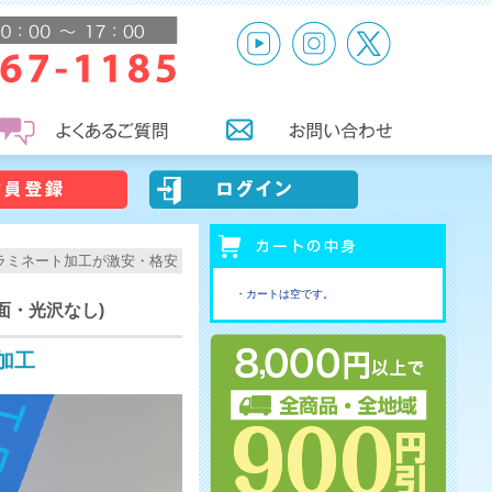
ラミネート加工が激安・格安
・カートは空です。
面・光沢なし)
加工