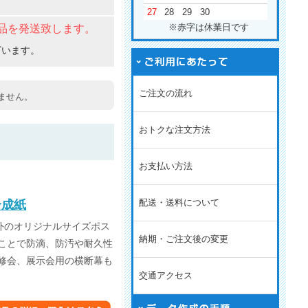
27
28
29
30
※赤字は休業日です
品を発送致します。
ざいます。
ご注文の流れ
ません。
おトクな注文方法
お支払い方法
配送・送料について
合成紙
外のオリジナルサイズポス
納期・ご注文後の変更
ことで防滴、防汚や耐久性
修会、展示会用の横断幕も
交通アクセス