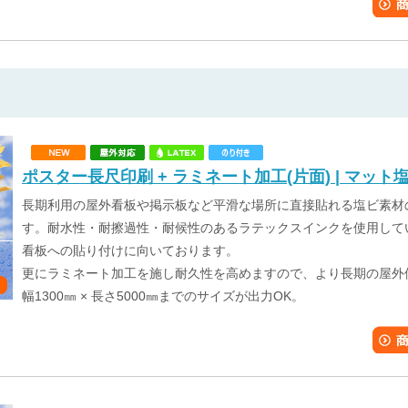
ポスター長尺印刷 + ラミネート加工(片面) | マット
長期利用の屋外看板や掲示板など平滑な場所に直接貼れる塩ビ素材の
す。耐水性・耐擦過性・耐候性のあるラテックスインクを使用して
看板への貼り付けに向いております。
更にラミネート加工を施し耐久性を高めますので、より長期の屋外
幅1300㎜ × 長さ5000㎜までのサイズが出力OK。