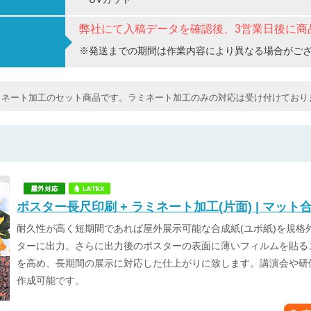
弊社にて入稿データを確認後、3営業日後に商
※発送までの期間は作業内容により異なる場合がご
ミネート加工のセット商品です。ラミネート加工のみの対応は受け付けており
ポスター長尺印刷 + ラミネート加工(片面) | マット
耐久性が高く短期間であれば屋外展示可能な合成紙(ユポ紙)を規格
ターに出力。さらに出力後のポスターの表面に薄いフィルムを貼る
を高め、長期間の展示に対応した仕上がりに致します。講演会や研
作成可能です。