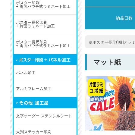
ポスター印刷
+ 両面パウチ式ラミネート加工
納品日数
ポスター長尺印刷
+ 片面ラミネート加工
ポスター長尺印刷
※ポスター長尺印刷とラ
+ 両面パウチ式ラミネート加工
マット紙
パネル加工
アルミフレーム加工
文字オーダー ステンシルシート
大判ステッカー印刷