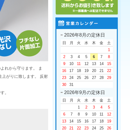
2026年8月の定休日
日
月
火
水
木
金
土
1
2
3
4
5
6
7
8
9
10
11
12
13
14
15
よれから守ります。 ま
16
17
18
19
20
21
22
仕上がりに致します。 反射
23
24
25
26
27
28
29
30
31
2026年9月の定休日
です。
日
月
火
水
木
金
土
1
2
3
4
5
6
7
8
9
10
11
12
13
14
15
16
17
18
19
20
21
22
23
24
25
26