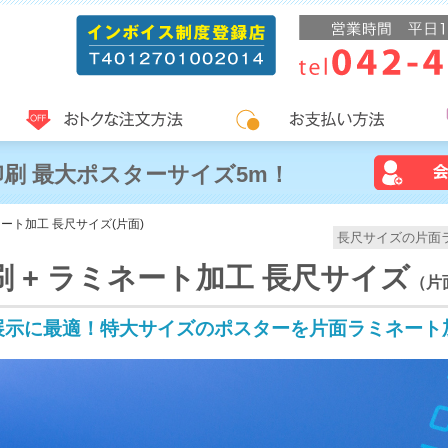
刷 最大ポスターサイズ5m！
ネート加工 長尺サイズ(片面)
長尺サイズの片面
 + ラミネート加工 長尺サイズ
（片
展示に最適！特大サイズのポスターを片面ラミネート