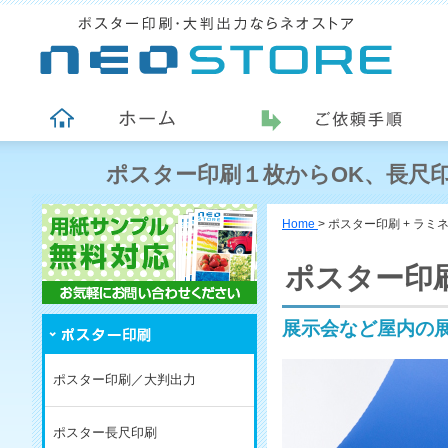
ポスター印刷１枚からOK、長尺印
Home
>
ポスター印刷 + ラミ
ポスター印刷
展示会など屋内の
ポスター印刷／大判出力
ポスター長尺印刷