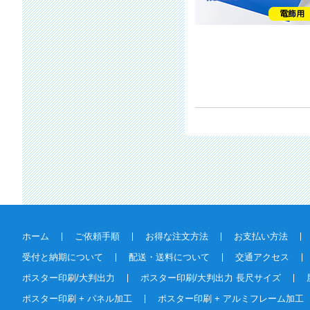
ホーム
ご依頼手順
お得な注文方法
お支払い方法
受付と納期について
配送・送料について
交通アクセス
ポスター印刷/大判出力
ポスター印刷/大判出力 長尺サイズ
ポスター印刷 + パネル加工
ポスター印刷 + アルミフレーム加工