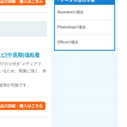
Illustratorの場合
Photoshopの場合
Officeの場合
塩ビ(中長期)強粘着
"のり付き"メディアで
いるため、雨風に強く、外
使用が可能です。