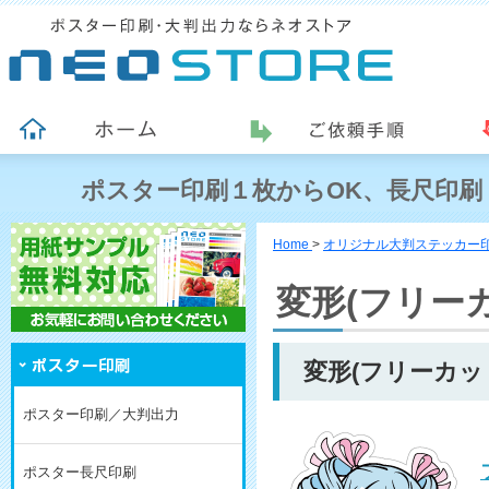
ポスター印刷１枚からOK、長尺印刷
Home
>
オリジナル大判ステッカー
変形(フリー
変形(フリーカッ
ポスター印刷／大判出力
ポスター長尺印刷