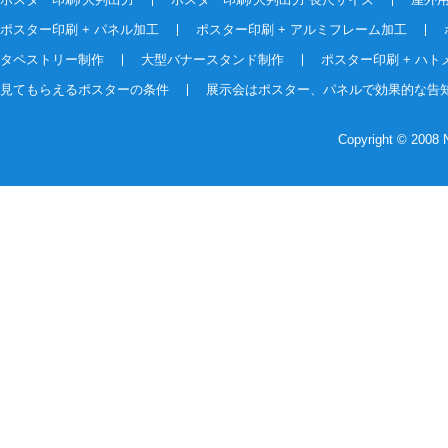
ポスター印刷 + パネル加工
ポスター印刷 + アルミフレーム加工
タペストリー制作
大型バナースタンド制作
ポスター印刷 + ハト
見てもらえるポスターの条件
展示会はポスター、パネルで効果的な告
Copyright © 2008 