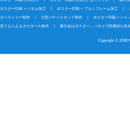
ポスター印刷 + パネル加工
ポスター印刷 + アルミフレーム加工
タペストリー制作
大型バナースタンド制作
ポスター印刷 + ハト
見てもらえるポスターの条件
展示会はポスター、パネルで効果的な告
Copyright © 2008 