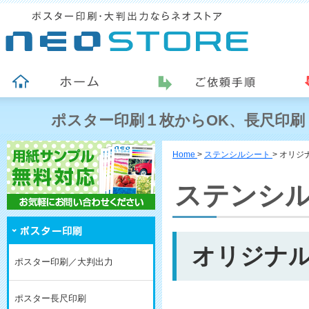
ポスター印刷１枚からOK、長尺印刷
Home
>
ステンシルシート
>
オリジ
ステンシ
オリジナル
ポスター印刷／大判出力
ポスター長尺印刷