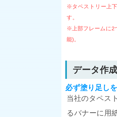
※タペストリー上下
す。
※上部フレームに2
能)。
データ作
必ず塗り足しを
当社のタペス
るバナーに用