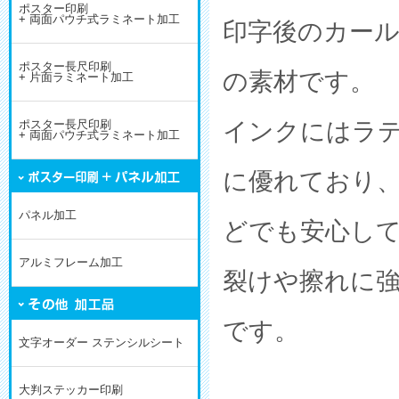
ポスター印刷
+ 両面パウチ式ラミネート加工
印字後のカー
ポスター長尺印刷
の素材です。
+ 片面ラミネート加工
インクにはラ
ポスター長尺印刷
+ 両面パウチ式ラミネート加工
に優れており
パネル加工
どでも安心し
アルミフレーム加工
裂けや擦れに
です。
文字オーダー ステンシルシート
大判ステッカー印刷