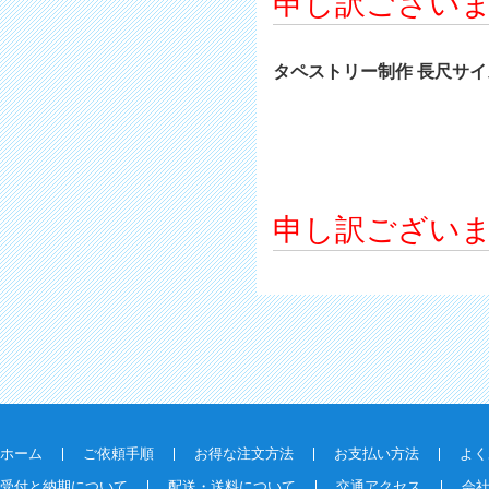
申し訳ござい
タペストリー制作 長尺サイズ 
申し訳ござい
ホーム
ご依頼手順
お得な注文方法
お支払い方法
よく
受付と納期について
配送・送料について
交通アクセス
会