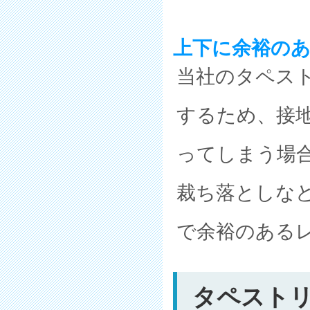
上下に余裕の
当社のタペス
するため、接
ってしまう場
裁ち落としな
で余裕のある
タペストリ