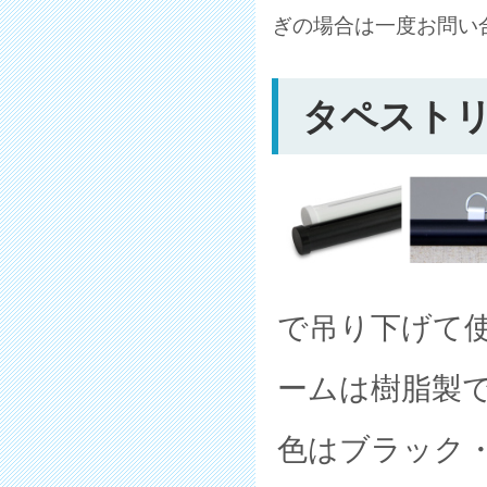
ぎの場合は一度お問い
タペスト
で吊り下げて
ームは樹脂製
色はブラック