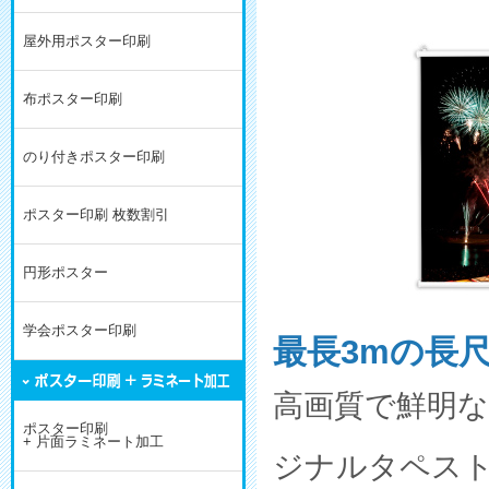
屋外用ポスター印刷
布ポスター印刷
のり付きポスター印刷
ポスター印刷 枚数割引
円形ポスター
学会ポスター印刷
最長3mの長
高画質で鮮明
ポスター印刷
+ 片面ラミネート加工
ジナルタペス