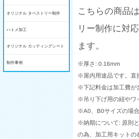
こちらの商品は幅
オリジナル タペストリー制作
リー制作に対
ハトメ加工
ます。
オリジナル カッティングシート
※厚さ: 0.16mm
制作事例
※屋内用途品です。直
※下記料金は加工費が
※吊り下げ用の紐やワ
※A0、B0サイズの場
※納期について: 原
の為、加工用キットの