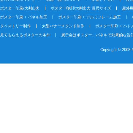
ポスター印刷/大判出力
ポスター印刷/大判出力 長尺サイズ
屋外
ポスター印刷 + パネル加工
ポスター印刷 + アルミフレーム加工
タペストリー制作
大型バナースタンド制作
ポスター印刷 + ハト
見てもらえるポスターの条件
展示会はポスター、パネルで効果的な告
Copyright © 2008 