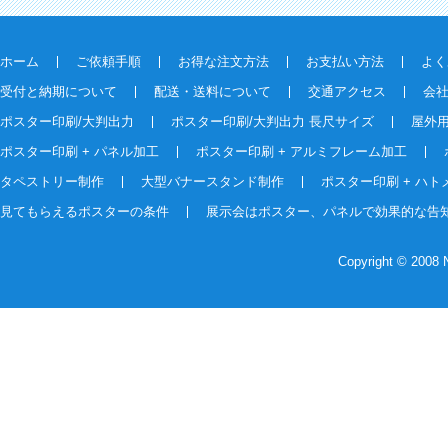
ホーム
ご依頼手順
お得な注文方法
お支払い方法
よく
受付と納期について
配送・送料について
交通アクセス
会
ポスター印刷/大判出力
ポスター印刷/大判出力 長尺サイズ
屋外
ポスター印刷 + パネル加工
ポスター印刷 + アルミフレーム加工
タペストリー制作
大型バナースタンド制作
ポスター印刷 + ハト
見てもらえるポスターの条件
展示会はポスター、パネルで効果的な告
Copyright © 2008 