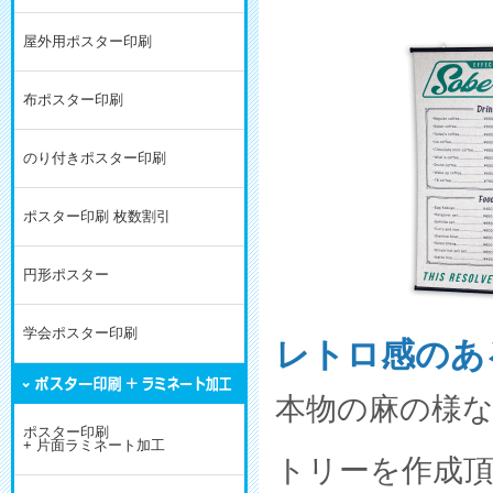
屋外用ポスター印刷
布ポスター印刷
のり付きポスター印刷
ポスター印刷 枚数割引
円形ポスター
学会ポスター印刷
レトロ感のあ
本物の麻の様
ポスター印刷
+ 片面ラミネート加工
トリーを作成