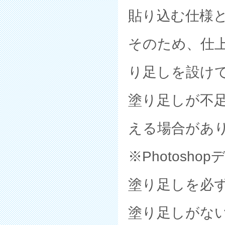
貼り込む仕様
そのため、仕上
り足しを設け
塗り足しが不
える場合があ
※Photosh
塗り足しを必
塗り足しがな