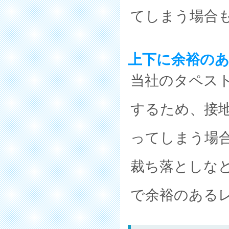
てしまう場合
上下に余裕の
当社のタペス
するため、接
ってしまう場
裁ち落としな
で余裕のある